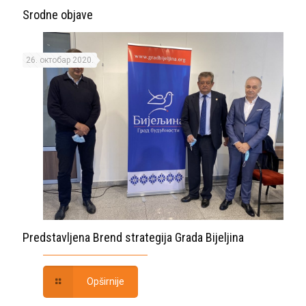
Srodne objave
26. октобар 2020.
Predstavljena Brend strategija Grada Bijeljina
Opširnije