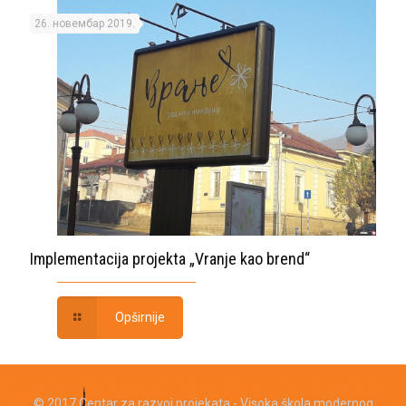
26. новембар 2019.
Implementacija projekta „Vranje kao brend“
Opširnije
© 2017 Centar za razvoj projekata - Visoka škola modernog