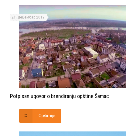
21. децембар 2019.
Potpisan ugovor o brendiranju opštine Šamac
Opširnije