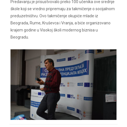
Predavanju je prisustvovalo preko 100 učenika ove srednje
škole koji se vredno pripremaju za takmičenje o socijalnom
preduzetništvu. Ovo takmičenje okupiće mlade iz
Beograda, Rume, Kruševca i Vranja, a biće organizovano
krajem godine u Visokoj školi modernog biznisa u
Beogradu.